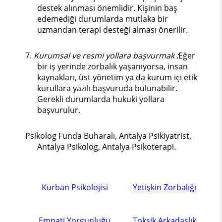
destek alınması önemlidir. Kişinin baş
edemediği durumlarda mutlaka bir
uzmandan terapi desteği alması önerilir.
7.
Kurumsal ve resmi yollara başvurmak :
Eğer
bir iş yerinde zorbalık yaşanıyorsa, insan
kaynakları, üst yönetim ya da kurum içi etik
kurullara yazılı başvuruda bulunabilir.
Gerekli durumlarda hukuki yollara
başvurulur.
Psikolog Funda Buharalı, Antalya Psikiyatrist,
Antalya Psikolog, Antalya Psikoterapi.
Kurban Psikolojisi
Yetişkin Zorbalığı
Empati Yorgunluğu
Toksik Arkadaşlık