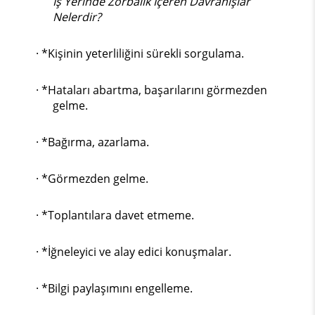
İş Yerinde Zorbalık İçeren Davranışlar
Nelerdir?
· *Kişinin yeterliliğini sürekli sorgulama.
· *Hataları abartma, başarılarını görmezden
gelme.
· *Bağırma, azarlama.
· *Görmezden gelme.
· *Toplantılara davet etmeme.
· *İğneleyici ve alay edici konuşmalar.
· *Bilgi paylaşımını engelleme.