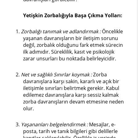
Yetişkin Zorbalığıyla Başa Çıkma Yolları:
1.
Zorbalığı tanımak ve adlandırmak :
Öncelikle
yaşanan davranışların bir iletişim sorunu
değil, zorbalık olduğunu fark etmek sürecin
ilk adımıdır. Süreklilik, kasıt ve psikolojik
zarar unsurları bu noktada belirleyicidir.
2.
Net ve sağlıklı Sınırlar koymak :
Zorba
davranışlara karşı sakin, kararlı ve açık bir
iletişimle sınırları belirtmek gerekir. Kabul
edilemez davranışlara karşı sessiz kalmak
zorba davranışların devam etmesine neden
olur.
3.
Yaşananları belgelendirmek :
Mesajlar, e-
posta, tarih ve tanık bilgileri gibi delillerle