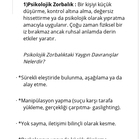
1)Psikolojik Zorbalık :
Bir kişiyi küçük
düşürme, kontrol altına alma, değersiz
hissettirme ya da psikolojik olarak yıpratma
amacıyla uygulanır. Çoğu zaman fiziksel bir
iz bırakmaz ancak ruhsal anlamda derin
etkiler yaratır.
Psikolojik Zorbalıktaki Yaygın Davranışlar
Nelerdir?
· *Sürekli eleştiride bulunma, aşağılama ya da
alay etme.
· *Manipülasyon yapma (suçu karşı tarafa
yükleme, gerçekliği çarpıtma- gaslighting).
· *Yok sayma, iletişimi bilinçli olarak kesme.