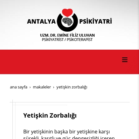
ana sayfa
makaleler
yetişkin zorbalığı
Yetişkin Zorbalığı
Bir yetişkinin başka bir yetişkine karşı
sürekli, kasıtlı ve güç dengesizliği içeren