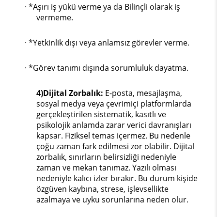
· *Aşırı iş yükü verme ya da Bilinçli olarak iş
vermeme.
· *Yetkinlik dışı veya anlamsız görevler verme.
· *Görev tanımı dışında sorumluluk dayatma.
4)Dijital Zorbalık:
E-posta, mesajlaşma,
sosyal medya veya çevrimiçi platformlarda
gerçekleştirilen sistematik, kasıtlı ve
psikolojik anlamda zarar verici davranışları
kapsar. Fiziksel temas içermez. Bu nedenle
çoğu zaman fark edilmesi zor olabilir. Dijital
zorbalık, sınırların belirsizliği nedeniyle
zaman ve mekan tanımaz. Yazılı olması
nedeniyle kalıcı izler bırakır. Bu durum kişide
özgüven kaybına, strese, işlevsellikte
azalmaya ve uyku sorunlarına neden olur.