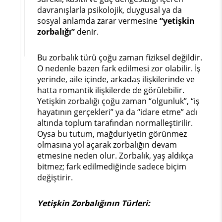
davranışlarla psikolojik, duygusal ya da
sosyal anlamda zarar vermesine
“yetişkin
zorbalığı”
denir.
Bu zorbalık türü çoğu zaman fiziksel değildir.
O nedenle bazen fark edilmesi zor olabilir. İş
yerinde, aile içinde, arkadaş ilişkilerinde ve
hatta romantik ilişkilerde de görülebilir.
Yetişkin zorbalığı çoğu zaman “olgunluk”, “iş
hayatının gerçekleri” ya da “idare etme” adı
altında toplum tarafından normalleştirilir.
Oysa bu tutum, mağduriyetin görünmez
olmasına yol açarak zorbalığın devam
etmesine neden olur. Zorbalık, yaş aldıkça
bitmez; fark edilmediğinde sadece biçim
değiştirir.
Yetişkin Zorbalığının Türleri: