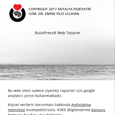
BulutPress®
Web Tasarım
Bu web sitesi sadece ziyaretçi raporları için google
analytics çerezi kullanmaktadır.
Kişisel verilerin korunması hakkında
Aydınlatma
metnimizi
inceleyebilirsiniz. KVKK Bilgilendirme
başvuru
formuna burdan
ulaşabilirsiniz.