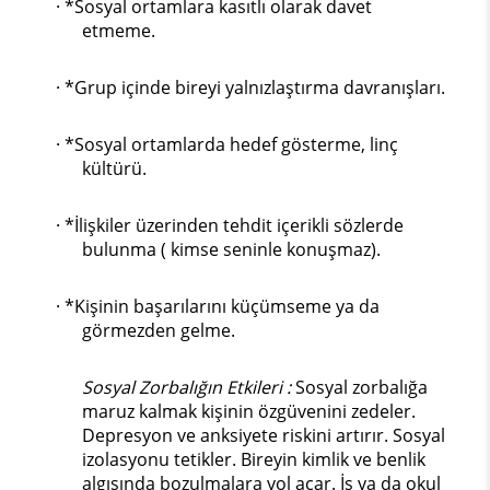
· *Sosyal ortamlara kasıtlı olarak davet
etmeme.
· *Grup içinde bireyi yalnızlaştırma davranışları.
· *Sosyal ortamlarda hedef gösterme, linç
kültürü.
· *İlişkiler üzerinden tehdit içerikli sözlerde
bulunma ( kimse seninle konuşmaz).
· *Kişinin başarılarını küçümseme ya da
görmezden gelme.
Sosyal Zorbalığın Etkileri :
Sosyal zorbalığa
maruz kalmak kişinin özgüvenini zedeler.
Depresyon ve anksiyete riskini artırır. Sosyal
izolasyonu tetikler. Bireyin kimlik ve benlik
algısında bozulmalara yol açar. İş ya da okul