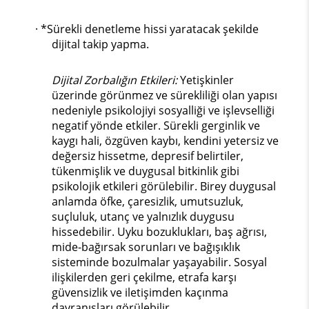
· *Sürekli denetleme hissi yaratacak şekilde
dijital takip yapma.
Dijital Zorbalığın Etkileri:
Yetişkinler
üzerinde görünmez ve sürekliliği olan yapısı
nedeniyle psikolojiyi sosyalliği ve işlevselliği
negatif yönde etkiler. Sürekli gerginlik ve
kaygı hali, özgüven kaybı, kendini yetersiz ve
değersiz hissetme, depresif belirtiler,
tükenmişlik ve duygusal bitkinlik gibi
psikolojik etkileri görülebilir. Birey duygusal
anlamda öfke, çaresizlik, umutsuzluk,
suçluluk, utanç ve yalnızlık duygusu
hissedebilir. Uyku bozuklukları, baş ağrısı,
mide-bağırsak sorunları ve bağışıklık
sisteminde bozulmalar yaşayabilir. Sosyal
ilişkilerden geri çekilme, etrafa karşı
güvensizlik ve iletişimden kaçınma
davranışları görülebilir.