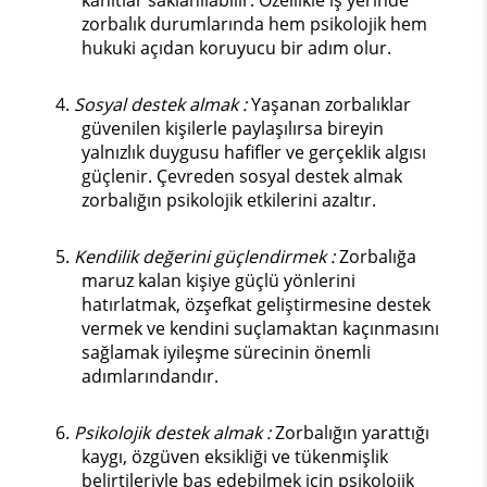
kanıtlar saklanılabilir. Özellikle iş yerinde
zorbalık durumlarında hem psikolojik hem
hukuki açıdan koruyucu bir adım olur.
4.
Sosyal destek almak :
Yaşanan zorbalıklar
güvenilen kişilerle paylaşılırsa bireyin
yalnızlık duygusu hafifler ve gerçeklik algısı
güçlenir. Çevreden sosyal destek almak
zorbalığın psikolojik etkilerini azaltır.
5.
Kendilik değerini güçlendirmek :
Zorbalığa
maruz kalan kişiye güçlü yönlerini
hatırlatmak, özşefkat geliştirmesine destek
vermek ve kendini suçlamaktan kaçınmasını
sağlamak iyileşme sürecinin önemli
adımlarındandır.
6.
Psikolojik destek almak :
Zorbalığın yarattığı
kaygı, özgüven eksikliği ve tükenmişlik
belirtileriyle baş edebilmek için psikolojik