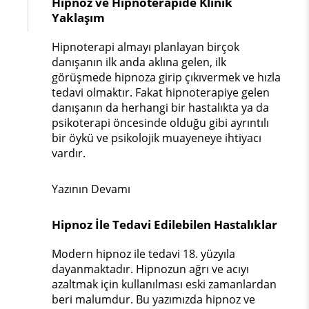
Hipnoz ve Hipnoterapide Klinik
Yaklaşım
Hipnoterapi almayı planlayan birçok
danışanın ilk anda aklına gelen, ilk
görüşmede hipnoza girip çıkıvermek ve hızla
tedavi olmaktır. Fakat hipnoterapiye gelen
danışanın da herhangi bir hastalıkta ya da
psikoterapi öncesinde olduğu gibi ayrıntılı
bir öykü ve psikolojik muayeneye ihtiyacı
vardır.
Yazının Devamı
Hipnoz İle Tedavi Edilebilen Hastalıklar
Modern hipnoz ile tedavi 18. yüzyıla
dayanmaktadır. Hipnozun ağrı ve acıyı
azaltmak için kullanılması eski zamanlardan
beri malumdur. Bu yazımızda hipnoz ve