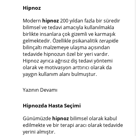
Hipnoz
Modern
hipnoz
200 yıldan fazla bir süredir
bilimsel ve tedavi amacıyla kullanılmakla
birlikte insanlara çok gizemli ve karmaşık
gelmektedir. Özellikle psikanalitik
terapi
de
bilinçaltı malzemeye ulaşma açısından
tedavide hipnozun özel bir yeri vardır.
Hipnoz ayrıca ağrısız diş tedavi yöntemi
olarak ve motivasyon arttırıcı olarak da
yaygın kullanım alanı bulmuştur.
Yazının Devamı
Hipnozda Hasta Seçimi
Günümüzde
hipnoz
bilimsel olarak kabul
edilmekte ve bir terapi aracı olarak tedavide
yerini almıştır.