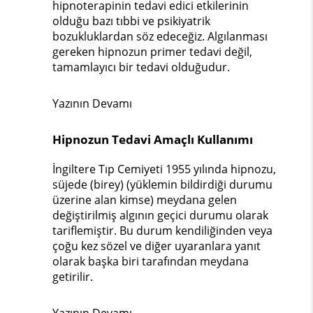
hipnoterapinin tedavi edici etkilerinin
olduğu bazı tıbbi ve psikiyatrik
bozukluklardan söz edeceğiz. Algılanması
gereken hipnozun primer tedavi değil,
tamamlayıcı bir tedavi olduğudur.
Yazının Devamı
Hipnozun Tedavi Amaçlı Kullanımı
İngiltere Tıp Cemiyeti 1955 yılında hipnozu,
süjede (birey) (yüklemin bildirdiği durumu
üzerine alan kimse) meydana gelen
değiştirilmiş algının geçici durumu olarak
tariflemiştir. Bu durum kendiliğinden veya
çoğu kez sözel ve diğer uyaranlara yanıt
olarak başka biri tarafından meydana
getirilir.