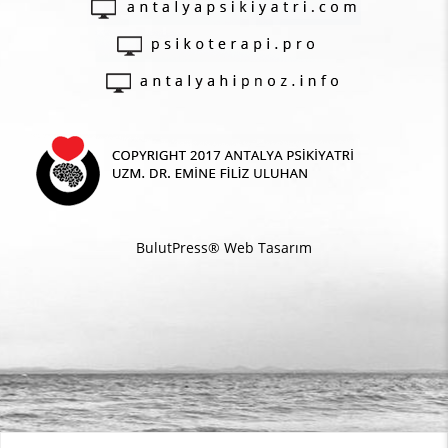
BulutPress®
Web Tasarım