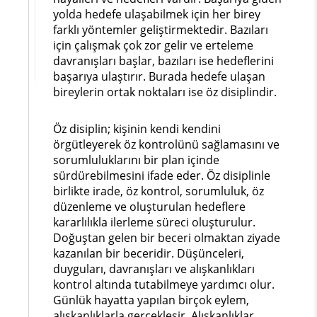
yolda hedefe ulaşabilmek için her birey
farklı yöntemler geliştirmektedir. Bazıları
için çalışmak çok zor gelir ve erteleme
davranışları başlar, bazıları ise hedeflerini
başarıya ulaştırır. Burada hedefe ulaşan
bireylerin ortak noktaları ise öz disiplindir.
Öz disiplin; kişinin kendi kendini
örgütleyerek öz kontrolünü sağlamasını ve
sorumluluklarını bir plan içinde
sürdürebilmesini ifade eder. Öz disiplinle
birlikte irade, öz kontrol, sorumluluk, öz
düzenleme ve oluşturulan hedeflere
kararlılıkla ilerleme süreci oluşturulur.
Doğuştan gelen bir beceri olmaktan ziyade
kazanılan bir beceridir. Düşünceleri,
duyguları, davranışları ve alışkanlıkları
kontrol altında tutabilmeye yardımcı olur.
Günlük hayatta yapılan birçok eylem,
alışkanlıklarla gerçekleşir. Alışkanlıklar