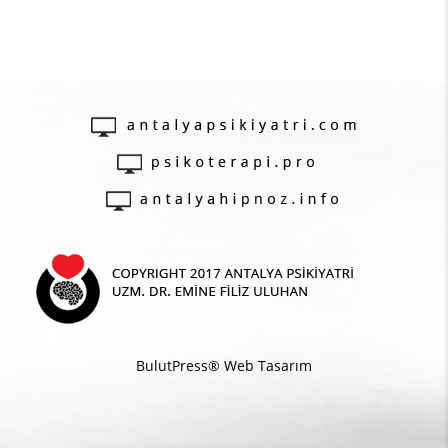
BulutPress®
Web Tasarım