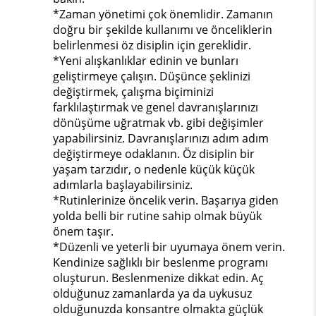
*Zaman yönetimi çok önemlidir. Zamanın
doğru bir şekilde kullanımı ve önceliklerin
belirlenmesi öz disiplin için gereklidir.
*Yeni alışkanlıklar edinin ve bunları
geliştirmeye çalışın. Düşünce şeklinizi
değiştirmek, çalışma biçiminizi
farklılaştırmak ve genel davranışlarınızı
dönüşüme uğratmak vb. gibi değişimler
yapabilirsiniz. Davranışlarınızı adım adım
değiştirmeye odaklanın. Öz disiplin bir
yaşam tarzıdır, o nedenle küçük küçük
adımlarla başlayabilirsiniz.
*Rutinlerinize öncelik verin. Başarıya giden
yolda belli bir rutine sahip olmak büyük
önem taşır.
*Düzenli ve yeterli bir uyumaya önem verin.
Kendinize sağlıklı bir beslenme programı
oluşturun. Beslenmenize dikkat edin. Aç
olduğunuz zamanlarda ya da uykusuz
olduğunuzda konsantre olmakta güçlük