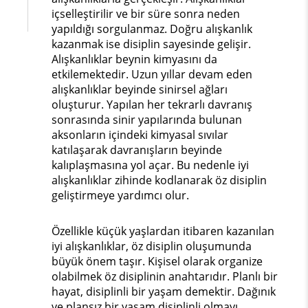
içselleştirilir ve bir süre sonra neden
yapıldığı sorgulanmaz. Doğru alışkanlık
kazanmak ise disiplin sayesinde gelişir.
Alışkanlıklar beynin kimyasını da
etkilemektedir. Uzun yıllar devam eden
alışkanlıklar beyinde sinirsel ağları
oluşturur. Yapılan her tekrarlı davranış
sonrasında sinir yapılarında bulunan
aksonların içindeki kimyasal sıvılar
katılaşarak davranışların beyinde
kalıplaşmasına yol açar. Bu nedenle iyi
alışkanlıklar zihinde kodlanarak öz disiplin
geliştirmeye yardımcı olur.
Özellikle küçük yaşlardan itibaren kazanılan
iyi alışkanlıklar, öz disiplin oluşumunda
büyük önem taşır. Kişisel olarak organize
olabilmek öz disiplinin anahtarıdır. Planlı bir
hayat, disiplinli bir yaşam demektir. Dağınık
ve plansız bir yaşam disiplinli olmayı