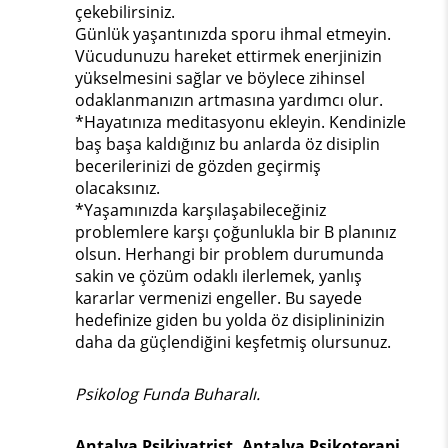
çekebilirsiniz.
Günlük yaşantınızda sporu ihmal etmeyin.
Vücudunuzu hareket ettirmek enerjinizin
yükselmesini sağlar ve böylece zihinsel
odaklanmanızın artmasına yardımcı olur.
*Hayatınıza meditasyonu ekleyin. Kendinizle
baş başa kaldığınız bu anlarda öz disiplin
becerilerinizi de gözden geçirmiş
olacaksınız.
*Yaşamınızda karşılaşabileceğiniz
problemlere karşı çoğunlukla bir B planınız
olsun. Herhangi bir problem durumunda
sakin ve çözüm odaklı ilerlemek, yanlış
kararlar vermenizi engeller. Bu sayede
hedefinize giden bu yolda öz disiplininizin
daha da güçlendiğini keşfetmiş olursunuz.
Psikolog Funda Buharalı.
Antalya Psikiyatrist, Antalya Psikoterapi