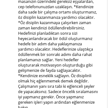
masanızın üzerindeki gereksiz eşyalardan,
cep telefonunuzdan uzaklaşın. *Kendinize
daha sade bir çalışma ortamı oluşturmanız,
öz disiplin kazanmanıza yardımcı olacaktır.
*Öz disiplin kazanmaya çalışırken zaman
zaman kendinizi ödüllendirebilirsiniz.
Hedefinizi planladıktan sonra sizi
heyecanlandıracak bir ödül oluşturmanız
hedefe bir adım daha yaklaşmanıza
yardımcı olacaktır. Hedeflerinize ulaştıkça
ödüllenmek bir sonraki adımı daha rahat
planlamanızı sağlar. Yeni hedefler
oluşturarak motivasyon oluşturduğu gibi
gelişmenize de fayda sağlayacaktır.
*Kendinize esneklik sağlayın. Öz disiplinli
olmak hiç eğlenmemek demek değildir.
Çalışmanın yanı sıra tabi ki eğlenceli şeyler
de yapacaksınız. Sadece öncelik sıralamasını
iyi yapmanız gerekir. Önce yapmanız
gereken işleri yapın ardından eğlenmenize
bakın.