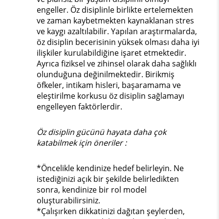
engeller. Öz disiplinle birlikte ertelemekten
ve zaman kaybetmekten kaynaklanan stres
ve kaygı azaltılabilir. Yapılan araştırmalarda,
öz disiplin becerisinin yüksek olması daha iyi
ilişkiler kurulabildiğine işaret etmektedir.
Ayrıca fiziksel ve zihinsel olarak daha sağlıklı
olunduğuna değinilmektedir. Birikmiş
öfkeler, intikam hisleri, başaramama ve
eleştirilme korkusu öz disiplin sağlamayı
engelleyen faktörlerdir.
Öz disiplin gücünü hayata daha çok
katabilmek için öneriler :
*Öncelikle kendinize hedef belirleyin. Ne
istediğinizi açık bir şekilde belirledikten
sonra, kendinize bir rol model
oluşturabilirsiniz.
*Çalışırken dikkatinizi dağıtan şeylerden,