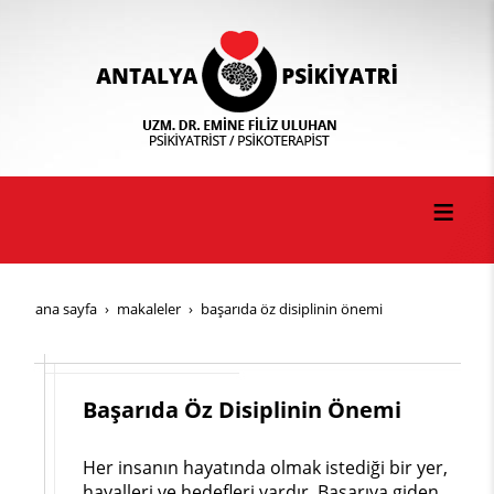
ana sayfa
makaleler
başarıda öz disiplinin önemi
Başarıda Öz Disiplinin Önemi
Her insanın hayatında olmak istediği bir yer,
hayalleri ve hedefleri vardır. Başarıya giden