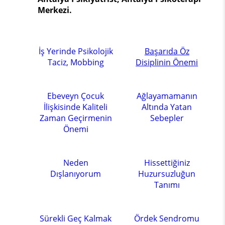
Merkezi.
İş Yerinde Psikolojik
Başarıda Öz
Taciz, Mobbing
Disiplinin Önemi
Ebeveyn Çocuk
Ağlayamamanın
İlişkisinde Kaliteli
Altında Yatan
Zaman Geçirmenin
Sebepler
Önemi
Neden
Hissettiğiniz
Dışlanıyorum
Huzursuzluğun
Tanımı
Sürekli Geç Kalmak
Ördek Sendromu