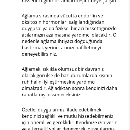
hissedeceğiniz ortamları keşfetmeye çalışın.
Ağlama sırasında vücutta endorfin ve
oksitosin hormonları salgılandığından,
duygusal ya da fiziksel bir acı hissettiğinizde
acılarınızın azalmasına yardımcı olacaktır. O
nedenle ağlama ihtiyacı doğduğunda
bastırmak yerine, acınızı hafifletmeyi
deneyebilirsiniz.
Ağlamak, sıklıkla olumsuz bir davranış
olarak görülse de bazı durumlarda kişinin
ruh halini iyileştirmesine yardımcı
olmaktadır. Ağladıktan sonra kendinizi daha
rahatlamış hissedeceksiniz.
Özetle, duygularınızı ifade edebilmek
kendinizi sağlıklı ve mutlu hissedebilmeniz
için önemli ve gereklidir. Kendinize izin verin
ve alternatif yollar deneyerek, duygularınızı