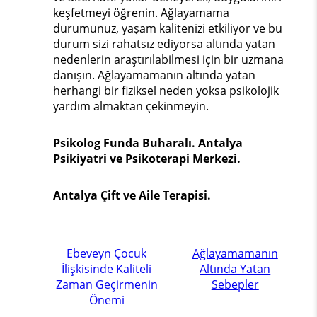
keşfetmeyi öğrenin. Ağlayamama
durumunuz, yaşam kalitenizi etkiliyor ve bu
durum sizi rahatsız ediyorsa altında yatan
nedenlerin araştırılabilmesi için bir uzmana
danışın. Ağlayamamanın altında yatan
herhangi bir fiziksel neden yoksa psikolojik
yardım almaktan çekinmeyin.
Psikolog Funda Buharalı. Antalya
Psikiyatri ve Psikoterapi Merkezi.
Antalya Çift ve Aile Terapisi.
Ebeveyn Çocuk
Ağlayamamanın
İlişkisinde Kaliteli
Altında Yatan
Zaman Geçirmenin
Sebepler
Önemi