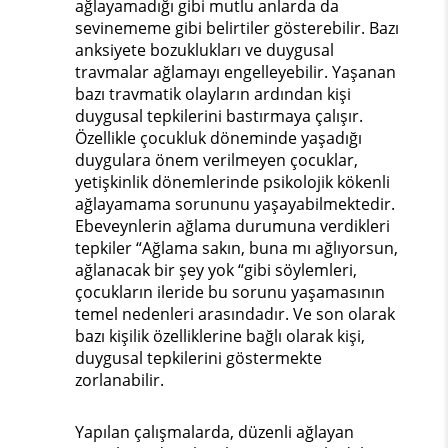
ağlayamadığı gibi mutlu anlarda da
sevinememe gibi belirtiler gösterebilir. Bazı
anksiyete bozuklukları ve duygusal
travmalar ağlamayı engelleyebilir. Yaşanan
bazı travmatik olayların ardından kişi
duygusal tepkilerini bastırmaya çalışır.
Özellikle çocukluk döneminde yaşadığı
duygulara önem verilmeyen çocuklar,
yetişkinlik dönemlerinde psikolojik kökenli
ağlayamama sorununu yaşayabilmektedir.
Ebeveynlerin ağlama durumuna verdikleri
tepkiler “Ağlama sakın, buna mı ağlıyorsun,
ağlanacak bir şey yok “gibi söylemleri,
çocukların ileride bu sorunu yaşamasının
temel nedenleri arasındadır. Ve son olarak
bazı kişilik özelliklerine bağlı olarak kişi,
duygusal tepkilerini göstermekte
zorlanabilir.
Yapılan çalışmalarda, düzenli ağlayan