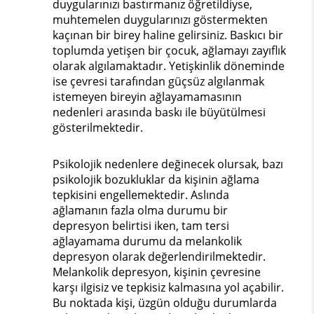
duygularınızı bastırmanız öğretildiyse,
muhtemelen duygularınızı göstermekten
kaçınan bir birey haline gelirsiniz. Baskıcı bir
toplumda yetişen bir çocuk, ağlamayı zayıflık
olarak algılamaktadır. Yetişkinlik döneminde
ise çevresi tarafından güçsüz algılanmak
istemeyen bireyin ağlayamamasının
nedenleri arasında baskı ile büyütülmesi
gösterilmektedir.
Psikolojik nedenlere değinecek olursak, bazı
psikolojik bozukluklar da kişinin ağlama
tepkisini engellemektedir. Aslında
ağlamanın fazla olma durumu bir
depresyon belirtisi iken, tam tersi
ağlayamama durumu da melankolik
depresyon olarak değerlendirilmektedir.
Melankolik depresyon, kişinin çevresine
karşı ilgisiz ve tepkisiz kalmasına yol açabilir.
Bu noktada kişi, üzgün olduğu durumlarda