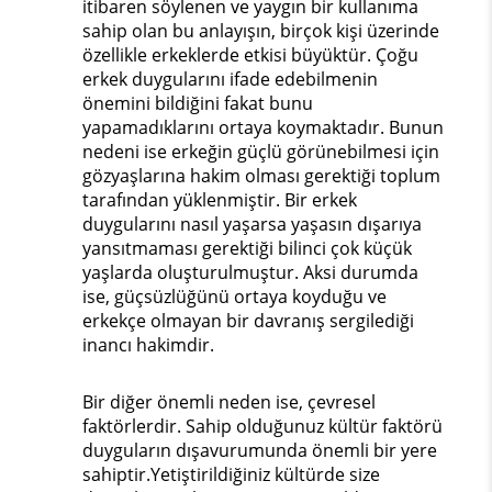
itibaren söylenen ve yaygın bir kullanıma
sahip olan bu anlayışın, birçok kişi üzerinde
özellikle erkeklerde etkisi büyüktür. Çoğu
erkek duygularını ifade edebilmenin
önemini bildiğini fakat bunu
yapamadıklarını ortaya koymaktadır. Bunun
nedeni ise erkeğin güçlü görünebilmesi için
gözyaşlarına hakim olması gerektiği toplum
tarafından yüklenmiştir. Bir erkek
duygularını nasıl yaşarsa yaşasın dışarıya
yansıtmaması gerektiği bilinci çok küçük
yaşlarda oluşturulmuştur. Aksi durumda
ise, güçsüzlüğünü ortaya koyduğu ve
erkekçe olmayan bir davranış sergilediği
inancı hakimdir.
Bir diğer önemli neden ise, çevresel
faktörlerdir. Sahip olduğunuz kültür faktörü
duyguların dışavurumunda önemli bir yere
sahiptir.Yetiştirildiğiniz kültürde size