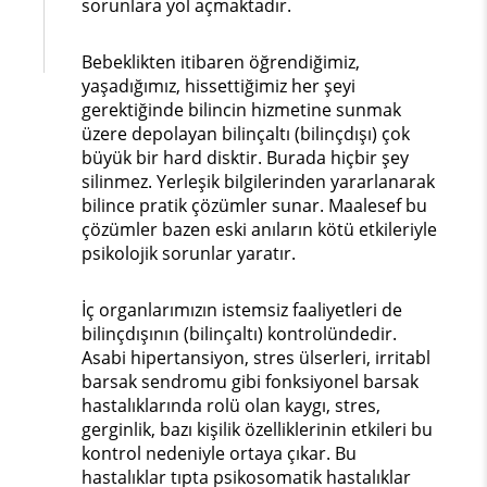
sorunlara yol açmaktadır.
Bebeklikten itibaren öğrendiğimiz,
yaşadığımız, hissettiğimiz her şeyi
gerektiğinde bilincin hizmetine sunmak
üzere depolayan bilinçaltı (bilinçdışı) çok
büyük bir hard disktir. Burada hiçbir şey
silinmez. Yerleşik bilgilerinden yararlanarak
bilince pratik çözümler sunar. Maalesef bu
çözümler bazen eski anıların kötü etkileriyle
psikolojik sorunlar yaratır.
İç organlarımızın istemsiz faaliyetleri de
bilinçdışının (bilinçaltı) kontrolündedir.
Asabi hipertansiyon, stres ülserleri, irritabl
barsak sendromu gibi fonksiyonel barsak
hastalıklarında rolü olan kaygı, stres,
gerginlik, bazı kişilik özelliklerinin etkileri bu
kontrol nedeniyle ortaya çıkar. Bu
hastalıklar tıpta psikosomatik hastalıklar