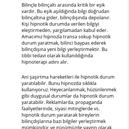
Bilinçle bilinçaltı arasında kritik bir eşik
vardır. Bu eşik aşıldığında bilgi doğrudan
bilinçaltına gider, bilinçdışında depolanır.
Kişi hipnotik durumda verilen bilgiyi
eleştirmeden, yargılamadan kabul eder.
Amacımız hipnozla transa sokup hipnotik
durum yaratmak, bilinci baypas ederek
bilinçdışına yeni bilgi yerleştirmektir. Bu
tıbbi tedavi olarak kullanıldığında
hipnoterapi adını alır.
Ani şaşırtma hareketleri ile hipnotik durum
yaratılabilir. Bunu hipnozda sıklıkla
kullanıyoruz. Heyecanlanmak, hüzünlenmek
gibi duygusal durumlar da hipnotik durum
yaratabilir. Reklamlarda, propaganda
faaliyetlerinde, siyasi mitinglerde vs.
hipnotik durum yaratarak bireylerin
bilinçdışlarına bazı bilgiler yerleştirmek
mümkündür ve günümüzde yaygın olarak