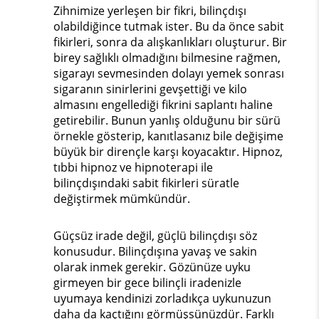
Zihnimize yerleşen bir fikri, bilinçdışı
olabildiğince tutmak ister. Bu da önce sabit
fikirleri, sonra da alışkanlıkları oluşturur. Bir
birey sağlıklı olmadığını bilmesine rağmen,
sigarayı sevmesinden dolayı yemek sonrası
sigaranın sinirlerini gevşettiği ve kilo
almasını engellediği fikrini saplantı haline
getirebilir. Bunun yanlış olduğunu bir sürü
örnekle gösterip, kanıtlasanız bile değişime
büyük bir dirençle karşı koyacaktır. Hipnoz,
tıbbi hipnoz ve hipnoterapi ile
bilinçdışındaki sabit fikirleri süratle
değiştirmek mümkündür.
Güçsüz irade değil, güçlü bilinçdışı söz
konusudur. Bilinçdışına yavaş ve sakin
olarak inmek gerekir. Gözünüze uyku
girmeyen bir gece bilinçli iradenizle
uyumaya kendinizi zorladıkça uykunuzun
daha da kaçtığını görmüşsünüzdür. Farklı