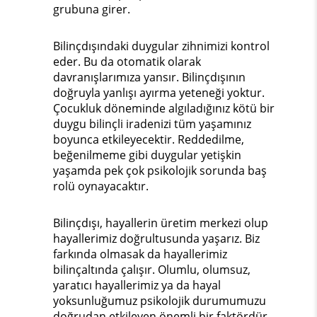
grubuna girer.
Bilinçdışındaki duygular zihnimizi kontrol
eder. Bu da otomatik olarak
davranışlarımıza yansır. Bilinçdışının
doğruyla yanlışı ayırma yeteneği yoktur.
Çocukluk döneminde algıladığınız kötü bir
duygu bilinçli iradenizi tüm yaşamınız
boyunca etkileyecektir. Reddedilme,
beğenilmeme gibi duygular yetişkin
yaşamda pek çok psikolojik sorunda baş
rolü oynayacaktır.
Bilinçdışı, hayallerin üretim merkezi olup
hayallerimiz doğrultusunda yaşarız. Biz
farkında olmasak da hayallerimiz
bilinçaltında çalışır. Olumlu, olumsuz,
yaratıcı hayallerimiz ya da hayal
yoksunluğumuz psikolojik durumumuzu
doğrudan etkileyen önemli bir faktördür.