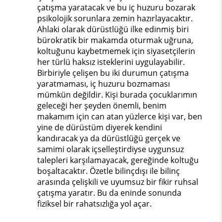
çatışma yaratacak ve bu iç huzuru bozarak
psikolojik sorunlara zemin hazırlayacaktır.
Ahlaki olarak dürüstlüğü ilke edinmiş biri
bürokratik bir makamda oturmak uğruna,
koltuğunu kaybetmemek için siyasetçilerin
her türlü haksız isteklerini uygulayabilir.
Birbiriyle çelişen bu iki durumun çatışma
yaratmaması, iç huzuru bozmaması
mümkün değildir. Kişi burada çocuklarımın
geleceği her şeyden önemli, benim
makamım için can atan yüzlerce kişi var, ben
yine de dürüstüm diyerek kendini
kandıracak ya da dürüstlüğü gerçek ve
samimi olarak içselleştirdiyse uygunsuz
talepleri karşılamayacak, gereğinde koltuğu
boşaltacaktır. Özetle bilinçdışı ile bilinç
arasında çelişkili ve uyumsuz bir fikir ruhsal
çatışma yaratır. Bu da eninde sonunda
fiziksel bir rahatsızlığa yol açar.