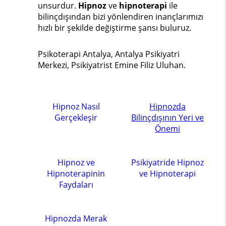
unsurdur.
Hipnoz
ve
hipnoterapi
ile
bilinçdışından bizi yönlendiren inançlarımızı
hızlı bir şekilde değiştirme şansı buluruz.
Psikoterapi Antalya, Antalya Psikiyatri
Merkezi, Psikiyatrist Emine Filiz Uluhan.
Hipnoz Nasıl
Hipnozda
Gerçekleşir
Bilinçdışının Yeri ve
Önemi
Hipnoz ve
Psikiyatride Hipnoz
Hipnoterapinin
ve Hipnoterapi
Faydaları
Hipnozda Merak