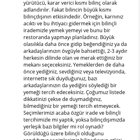
yürütücü, karar verici kısmı bilinç olarak
adlandırılır. Fakat bilincin büyük kısmı
bilinçdışının etkisindedir. Örneğin, karnınız
acıktı ve bu ihtiyacı gidermek için bilinçli
irademizle yemek yemeyi ve bunu bir
restoranda yapmayı planladınız. Büyük
olasılıkla daha önce gidip beğendiğiniz ya da
arkadaşlarınızın övgüyle bahsettiği, 2-3 aydır
herkesin dilinde olan ve merak ettiğiniz bir
mekanı seçeceksiniz. Yemeklerden de daha
önce yediğiniz, sevdiğiniz veya televizyonda,
internette sık duyduğunuz, bazı
arkadaşlarınızın da yediğini söylediği bir
yemeği tercih edeceksiniz. Çoğumuz listede
dikkatinizi çekse de duymadığınız,
bilmediğiniz bir yemeği tercih etmeyecek.
Seçimlerimizi acaba özgür irade ve bilinçli
tercihimizle mi yaptık, yoksa bilinçdışımızda
yerleşik bazı bilgiler mi rol oynadı?
Görüldüğü üzere bilinçli olduğunu