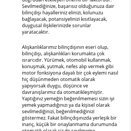
Sevilmediğinize, başarısız olduğunuza dair
bilinçdışı hayalleriniz elinizi, kolunuzu
bağlayacak, potansiyelinizi kısıtlayacak,
duygusal ilişkilerinizde sorunlar
yaratacaktır.
Alışkanlıklarımız bilinçdışının eseri olup,
bilinçdışı, alışkanlıkları korumakta çok
ısrarcıdır. Yürümek, otomobil kullanmak,
konuşmak, yutmak, nefes alıp vermek gibi
motor fonksiyona dayalı bir çok eylemi nasıl
hiç düşünmeden otomatik olarak
yapıyorsak duygu, düşünce ve
davranışlarımız da otomatikleşmiştir.
Yaptığınız yemeğin beğenilmemesi sizin iyi
yemek yapmadığınızı ya da kişisel olarak
sevilmediğinizi, beğenilmediğinizi
göstermez. Fakat bilinçdışınızda yerleşik bir
inanç, küçük bir onaylanmama durumunda
otomatik olarak siz de sevilmeme,