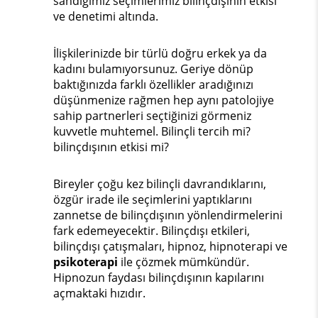
sandığımız seçimlerimiz bilinçdışının etkisi
ve denetimi altında.
İlişkilerinizde bir türlü doğru erkek ya da
kadını bulamıyorsunuz. Geriye dönüp
baktığınızda farklı özellikler aradığınızı
düşünmenize rağmen hep aynı patolojiye
sahip partnerleri seçtiğinizi görmeniz
kuvvetle muhtemel. Bilinçli tercih mi?
bilinçdışının etkisi mi?
Bireyler çoğu kez bilinçli davrandıklarını,
özgür irade ile seçimlerini yaptıklarını
zannetse de bilinçdışının yönlendirmelerini
fark edemeyecektir. Bilinçdışı etkileri,
bilinçdışı çatışmaları, hipnoz, hipnoterapi ve
psikoterapi
ile çözmek mümkündür.
Hipnozun faydası bilinçdışının kapılarını
açmaktaki hızıdır.