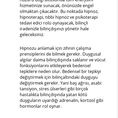
hizmetinize sunacak, önünüzde engel
olmaktan çıkacaktır. Bu noktada hipnoz,
hipnoterapi, tıbbi hipnoz ve psikoterapi
tedavi edici rolü oynayacak, bilinçli
iradenizle bilinçdışınızı yönetir hale
geleceksiniz.
Hipnozu anlamak için zihnin çalışma
prensiplerini de bilmek gerekir. Duygusal
algılar daima bilinçdışında saklanır ve vücut
fonksiyonlarını etkileyerek bedensel
tepkilere neden olur. Bedensel bir tepkiyi
değiştirmek için bilinçaltındaki duyguyu
değiştirmek gerekir. Yani baş ağrısı, asabi
tansiyon, stres ülserleri gibi birçok
hastalıkta bilinçdışında yatan kötü
duyguların uyardığı adrenalin, kortizol gibi
hormonlar rol oynar.