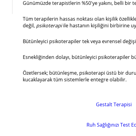
Günümüzde terapistlerin %50'ye yakını, belli bir t
Tüm terapilerin hassas noktası olan kişilik özellik
değil,
psikoterapi
ile hastanın kişiliğini birbirine 
Bütünleyici psikoterapiler tek veya evrensel değ
Esnekliğinden dolayı, bütünleyici psikoterapiler bü
Özetlersek; bütünleşme, psikoterapi üstü bir durum
kucaklayarak tüm sistemlerle entegre olabilir.
Gestalt Terapisi
Ruh Sağlığınızı Test E