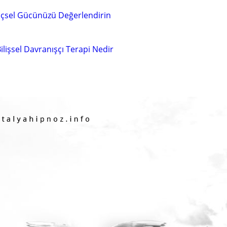
İçsel Gücünüzü Değerlendirin
ilişsel Davranışçı Terapi Nedir