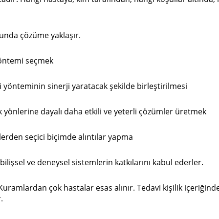
sunda çözüme yaklaşır.
 yöntemi seçmek
 yönteminin sinerji yaratacak şekilde birleştirilmesi
k yönlerine dayalı daha etkili ve yeterli çözümler üretmek
lerden seçici biçimde alıntılar yapma
 bilişsel ve deneysel sistemlerin katkılarını kabul ederler.
 Kuramlardan çok hastalar esas alınır. Tedavi kişilik içeriğ
.