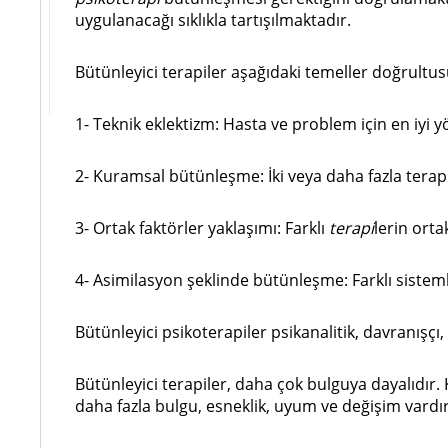
uygulanacağı sıklıkla tartışılmaktadır.
Bütünleyici terapiler aşağıdaki temeller doğrultu
1- Teknik eklektizm: Hasta ve problem için en iyi
2- Kuramsal bütünleşme: İki veya daha fazla terapi
3- Ortak faktörler yaklaşımı: Farklı
terapi
lerin orta
4- Asimilasyon şeklinde bütünleşme: Farklı sistem
Bütünleyici psikoterapiler psikanalitik, davranışçı,
Bütünleyici terapiler, daha çok bulguya dayalıdır.
daha fazla bulgu, esneklik, uyum ve değişim vardır