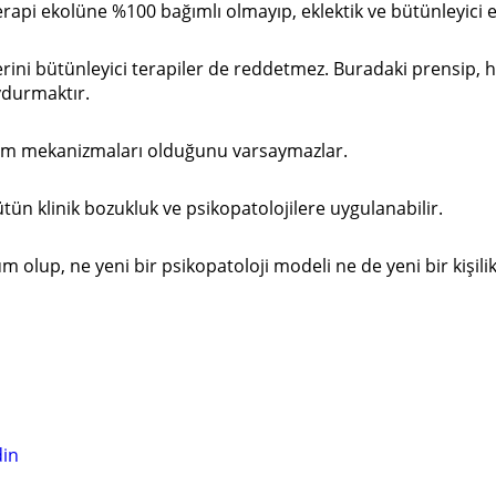
erapi ekolüne %100 bağımlı olmayıp, eklektik ve bütünleyici e
lerini bütünleyici terapiler de reddetmez. Buradaki prensip, h
uydurmaktır.
işim mekanizmaları olduğunu varsaymazlar.
tün klinik bozukluk ve psikopatolojilere uygulanabilir.
 olup, ne yeni bir psikopatoloji modeli ne de yeni bir kişil
din