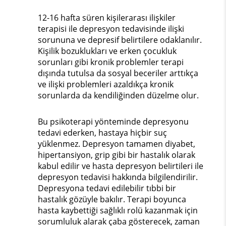
12-16 hafta süren kişilerarası ilişkiler
terapisi ile depresyon tedavisinde ilişki
sorununa ve depresif belirtilere odaklanılır.
Kişilik bozuklukları ve erken çocukluk
sorunları gibi kronik problemler terapi
dışında tutulsa da sosyal beceriler arttıkça
ve ilişki problemleri azaldıkça kronik
sorunlarda da kendiliğinden düzelme olur.
Bu psikoterapi yönteminde depresyonu
tedavi ederken, hastaya hiçbir suç
yüklenmez. Depresyon tamamen diyabet,
hipertansiyon, grip gibi bir hastalık olarak
kabul edilir ve hasta depresyon belirtileri ile
depresyon tedavisi hakkında bilgilendirilir.
Depresyona tedavi edilebilir tıbbi bir
hastalık gözüyle bakılır. Terapi boyunca
hasta kaybettiği sağlıklı rolü kazanmak için
sorumluluk alarak çaba gösterecek, zaman