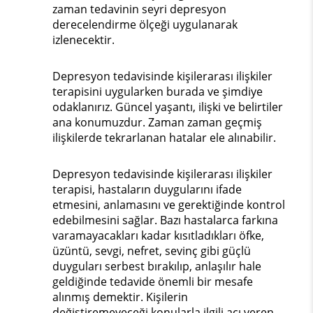
zaman tedavinin seyri depresyon
derecelendirme ölçeği uygulanarak
izlenecektir.
Depresyon tedavisinde kişilerarası ilişkiler
terapisini uygularken burada ve şimdiye
odaklanırız. Güncel yaşantı, ilişki ve belirtiler
ana konumuzdur. Zaman zaman geçmiş
ilişkilerde tekrarlanan hatalar ele alınabilir.
Depresyon tedavisinde kişilerarası ilişkiler
terapisi, hastaların duygularını ifade
etmesini, anlamasını ve gerektiğinde kontrol
edebilmesini sağlar. Bazı hastalarca farkına
varamayacakları kadar kısıtladıkları öfke,
üzüntü, sevgi, nefret, sevinç gibi güçlü
duyguları serbest bırakılıp, anlaşılır hale
geldiğinde tedavide önemli bir mesafe
alınmış demektir. Kişilerin
değiştiremeyeceği konularla ilgili acı veren