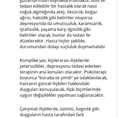
günahlarından kaynaklanmamakta, tıbbi ve
tedavi edilebilir bir hastalık olarak nasıl
soğuk algınlığında ateş, öksürük, boğaz
ağrısı, halsizlik gibi belirtiler oluyorsa
depresyonda da umutsuzluk, karamsarlık,
iştahsızlık, yaşama karşı ilgisizlik gibi
belirtiler olacak, bunlar da tedavi ile
düzelecektir. Hasta hiçbir şekilde,
durumundan dolayı suçluluk duymamalıdır.
Komplike yas, kişilerarası ilişkilerde
yetersizlikler, depresyonu tedavi ederken
terapinin ana konuları olacaktır. Psikoterapi
boyunca “burada ve şimdi” ye odaklanılacak,
hastanın güncel ilişkileri hakkındaki
duyguları konuşulacak, ilişki biçimlerinde
uygun değişiklikler yapılması sağlanacaktır.
Çatışmalı ilişkilerde, üzüntü, kızgınlık gibi
duyguların hasta tarafından fark