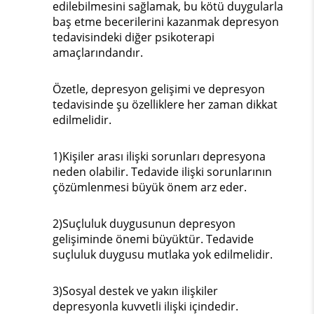
edilebilmesini sağlamak, bu kötü duygularla
baş etme becerilerini kazanmak depresyon
tedavisindeki diğer psikoterapi
amaçlarındandır.
Özetle, depresyon gelişimi ve depresyon
tedavisinde şu özelliklere her zaman dikkat
edilmelidir.
1)Kişiler arası ilişki sorunları depresyona
neden olabilir. Tedavide ilişki sorunlarının
çözümlenmesi büyük önem arz eder.
2)Suçluluk duygusunun depresyon
gelişiminde önemi büyüktür. Tedavide
suçluluk duygusu mutlaka yok edilmelidir.
3)Sosyal destek ve yakın ilişkiler
depresyonla kuvvetli ilişki içindedir.