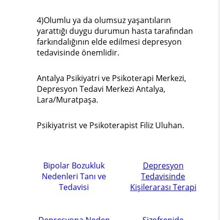
4)Olumlu ya da olumsuz yaşantıların
yarattığı duygu durumun hasta tarafından
farkındalığının elde edilmesi depresyon
tedavisinde önemlidir.
Antalya Psikiyatri ve Psikoterapi Merkezi,
Depresyon Tedavi Merkezi Antalya,
Lara/Muratpaşa.
Psikiyatrist ve Psikoterapist Filiz Uluhan.
Bipolar Bozukluk
Depresyon
Nedenleri Tanı ve
Tedavisinde
Tedavisi
Kişilerarası Terapi