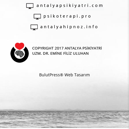
BulutPress®
Web Tasarım