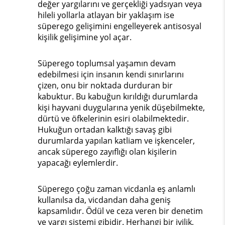
değer yargılarını ve gerçekliği yadsıyan veya
hileli yollarla atlayan bir yaklaşım ise
süperego gelişimini engelleyerek antisosyal
kişilik gelişimine yol açar.
Süperego toplumsal yaşamın devam
edebilmesi için insanın kendi sınırlarını
çizen, onu bir noktada durduran bir
kabuktur. Bu kabuğun kırıldığı durumlarda
kişi hayvani duygularına yenik düşebilmekte,
dürtü ve öfkelerinin esiri olabilmektedir.
Hukuğun ortadan kalktığı savaş gibi
durumlarda yapılan katliam ve işkenceler,
ancak süperego zayıflığı olan kişilerin
yapacağı eylemlerdir.
Süperego çoğu zaman vicdanla eş anlamlı
kullanılsa da, vicdandan daha geniş
kapsamlıdır. Ödül ve ceza veren bir denetim
ve yargı sistemi gibidir. Herhangi bir iyilik,