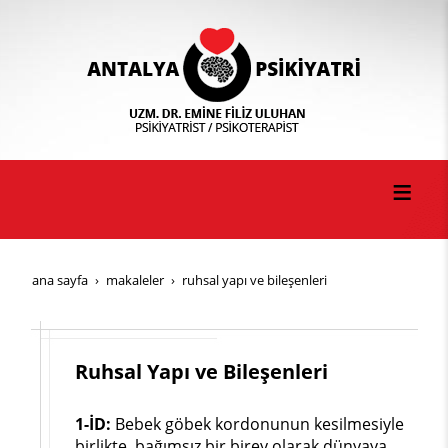
ana sayfa
makaleler
ruhsal yapı ve bileşenleri
Ruhsal Yapı ve Bileşenleri
1-İD:
Bebek göbek kordonunun kesilmesiyle
birlikte, bağımsız bir birey olarak dünyaya