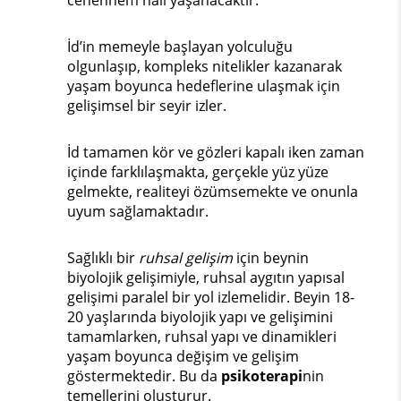
cehennem hali yaşanacaktır.
İd’in memeyle başlayan yolculuğu
olgunlaşıp, kompleks nitelikler kazanarak
yaşam boyunca hedeflerine ulaşmak için
gelişimsel bir seyir izler.
İd tamamen kör ve gözleri kapalı iken zaman
içinde farklılaşmakta, gerçekle yüz yüze
gelmekte, realiteyi özümsemekte ve onunla
uyum sağlamaktadır.
Sağlıklı bir
ruhsal gelişim
için beynin
biyolojik gelişimiyle, ruhsal aygıtın yapısal
gelişimi paralel bir yol izlemelidir. Beyin 18-
20 yaşlarında biyolojik yapı ve gelişimini
tamamlarken, ruhsal yapı ve dinamikleri
yaşam boyunca değişim ve gelişim
göstermektedir. Bu da
psikoterapi
nin
temellerini oluşturur.