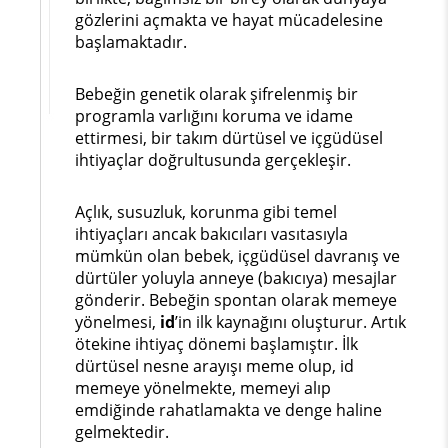
gözlerini açmakta ve hayat mücadelesine
başlamaktadır.
Bebeğin genetik olarak şifrelenmiş bir
programla varlığını koruma ve idame
ettirmesi, bir takım dürtüsel ve içgüdüsel
ihtiyaçlar doğrultusunda gerçekleşir.
Açlık, susuzluk, korunma gibi temel
ihtiyaçları ancak bakıcıları vasıtasıyla
mümkün olan bebek, içgüdüsel davranış ve
dürtüler yoluyla anneye (bakıcıya) mesajlar
gönderir. Bebeğin spontan olarak memeye
yönelmesi,
id
’in ilk kaynağını oluşturur. Artık
ötekine ihtiyaç dönemi başlamıştır. İlk
dürtüsel nesne arayışı meme olup, id
memeye yönelmekte, memeyi alıp
emdiğinde rahatlamakta ve denge haline
gelmektedir.