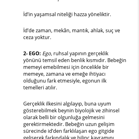
İd’in yaşamsal niteliği hazza yöneliktir.
İd’de zaman, mekân, mantık, ahlak, suç ve
ceza yoktur.
2- EGO:
Ego
, ruhsal yapının gerçeklik
yönünü temsil eden benlik kısmıdır. Bebeğin
memeyi emebilmesi için öncelikle bir
memeye, zamana ve emeğe ihtiyacı
olduğunu fark etmesiyle, egonun ilk
temelleri atılır.
Gerçeklik ilkesini algılayıp, buna uyum
gösterebilmek beynin biyolojik ve zihinsel
olarak belli bir olgunluğa gelmesini
gerektirmektedir. Bebeğin uzun gelişim
sürecinde id’den farklılaşan ego gitgide
gelişerek farkındalık ve bilinç kavramını