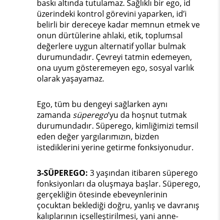
baskı altında tutulamaz. Sağlıklı bir ego, id
üzerindeki kontrol görevini yaparken, id’i
belirli bir dereceye kadar memnun etmek ve
onun dürtülerine ahlaki, etik, toplumsal
değerlere uygun alternatif yollar bulmak
durumundadır. Çevreyi tatmin edemeyen,
ona uyum gösteremeyen ego, sosyal varlık
olarak yaşayamaz.
Ego, tüm bu dengeyi sağlarken aynı
zamanda
süperego
’yu da hoşnut tutmak
durumundadır. Süperego, kimliğimizi temsil
eden değer yargılarımızın, bizden
istediklerini yerine getirme fonksiyonudur.
3-SÜPEREGO:
3 yaşından itibaren süperego
fonksiyonları da oluşmaya başlar. Süperego,
gerçekliğin ötesinde ebeveynlerinin
çocuktan beklediği doğru, yanlış ve davranış
kalıplarının içselleştirilmesi, yani anne-