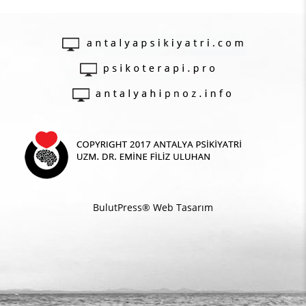
BulutPress®
Web Tasarım