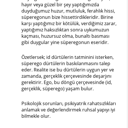
hayır veya güzel bir şey yaptığımızda
duyduğumuz huzur, mutluluk, ferahlık hissi,
süperegonun bize hissettirdikleridir. Birine
karşı yaptığımız bir kötülük, verdiğimiz zarar,
yaptığımız haksızlıktan sonra uykumuzun
kaçması, huzursuz olma, bunaltı basması
gibi duygular yine süperegonun eseridir.
Özetlersek; id dürtülerin tatminini isterken,
süperego dürtülerin baskılanmasını talep
eder. Realite ise bu dürtülerin uygun yer ve
zamanda, gerçeklik çerçevesinde deşarjını
gerektirir. Ego, bu döngü çerçevesinde (id,
gerçeklik, süperego) yaşam bulur.
Psikolojik sorunları, psikiyatrik rahatsızlıkları
anlamak ve değerlendirmek ruhsal yapıyı iyi
bilmekle olur.