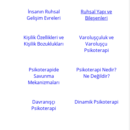
İnsanın Ruhsal
Ruhsal Yapı ve
Gelişim Evreleri
Bileşenleri
Kişilik Özellikleri ve
Varoluşçuluk ve
Kişilik Bozuklukları
Varoluşçu
Psikoterapi
Psikoterapide
Psikoterapi Nedir?
Savunma
Ne Değildir?
Mekanizmaları
Davranışçı
Dinamik Psikoterapi
Psikoterapi