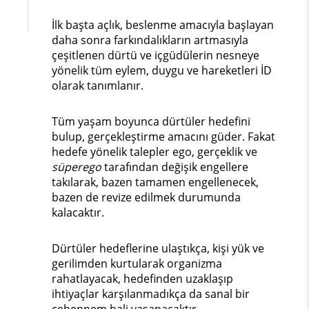
İlk başta açlık, beslenme amacıyla başlayan
daha sonra farkındalıkların artmasıyla
çeşitlenen dürtü ve içgüdülerin nesneye
yönelik tüm eylem, duygu ve hareketleri İD
olarak tanımlanır.
Tüm yaşam boyunca dürtüler hedefini
bulup, gerçekleştirme amacını güder. Fakat
hedefe yönelik talepler ego, gerçeklik ve
süperego
tarafından değişik engellere
takılarak, bazen tamamen engellenecek,
bazen de revize edilmek durumunda
kalacaktır.
Dürtüler hedeflerine ulaştıkça, kişi yük ve
gerilimden kurtularak organizma
rahatlayacak, hedefinden uzaklaşıp
ihtiyaçlar karşılanmadıkça da sanal bir