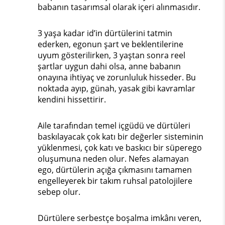
babanın tasarımsal olarak içeri alınmasıdır.
3 yaşa kadar id’in dürtülerini tatmin
ederken, egonun şart ve beklentilerine
uyum gösterilirken, 3 yaştan sonra reel
şartlar uygun dahi olsa, anne babanın
onayına ihtiyaç ve zorunluluk hisseder. Bu
noktada ayıp, günah, yasak gibi kavramlar
kendini hissettirir.
Aile tarafından temel içgüdü ve dürtüleri
baskılayacak çok katı bir değerler sisteminin
yüklenmesi, çok katı ve baskıcı bir süperego
oluşumuna neden olur. Nefes alamayan
ego, dürtülerin açığa çıkmasını tamamen
engelleyerek bir takım ruhsal patolojilere
sebep olur.
Dürtülere serbestçe boşalma imkânı veren,