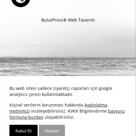
BulutPress®
Web Tasarım
Bu web sitesi sadece ziyaretçi raporları için google
analytics çerezi kullanmaktadır.
Kişisel verilerin korunması hakkında
Aydınlatma
metnimizi
inceleyebilirsiniz. KVKK Bilgilendirme
başvuru
formuna burdan
ulaşabilirsiniz.
Kabul Et
Reddet