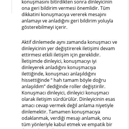
konuşmasını bitirdikten sonra dinleyicinin
ona geri bildirim vermesi önemlidir. Tüm
dikkatini konuşmacıya vererek mesajını
anlamayı ve anladığını geri bildirim yoluyla
gösterebilmeyi içerir.
Aktif dinlemede aynı zamanda konuşmacı ve
dinleyicinin yer değiştirerek iletişimi devam
ettirmesi etkili iletişim için gereklidir.
İletişimde dinleyici, konuşmacıyı iyi
dinleyerek anladığını konuşmacıya
ilettiğinde, konuşmacı anlaşıldığını
hissettiğinde “ hah tamam böyle doğru
anlaşıldım” dediğinde roller değiştirilir.
Konuşmacı dinleyici, dinleyici konuşmacı
olarak iletişim sürdürülür. Dinleyicinin esas
amacı cevap vermek değil anlama niyetiyle
dinlemektir. Tamamen konuşmacıya
odaklanmak, verdiği mesajı anlamak, onu
tüm yönleriyle kabul etmek ve empatik bir