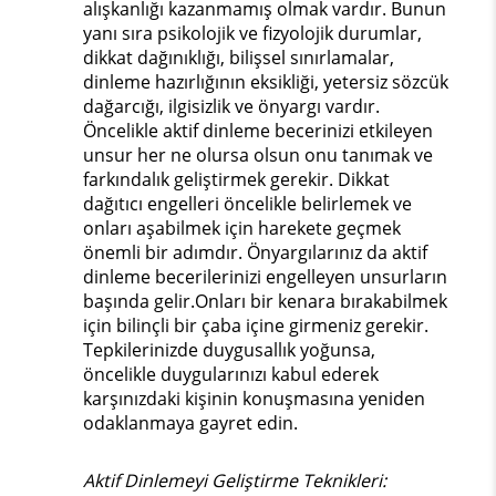
alışkanlığı kazanmamış olmak vardır. Bunun
yanı sıra psikolojik ve fizyolojik durumlar,
dikkat dağınıklığı, bilişsel sınırlamalar,
dinleme hazırlığının eksikliği, yetersiz sözcük
dağarcığı, ilgisizlik ve önyargı vardır.
Öncelikle aktif dinleme becerinizi etkileyen
unsur her ne olursa olsun onu tanımak ve
farkındalık geliştirmek gerekir. Dikkat
dağıtıcı engelleri öncelikle belirlemek ve
onları aşabilmek için harekete geçmek
önemli bir adımdır. Önyargılarınız da aktif
dinleme becerilerinizi engelleyen unsurların
başında gelir.Onları bir kenara bırakabilmek
için bilinçli bir çaba içine girmeniz gerekir.
Tepkilerinizde duygusallık yoğunsa,
öncelikle duygularınızı kabul ederek
karşınızdaki kişinin konuşmasına yeniden
odaklanmaya gayret edin.
Aktif Dinlemeyi Geliştirme Teknikleri: