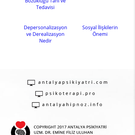
Bozukluğu Tanı ve
Tedavisi
Depersonalizasyon
Sosyal İlişkilerin
ve Derealizasyon
Önemi
Nedir