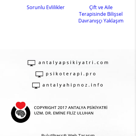
Sorunlu Evlilikler
Çift ve Aile
Terapisinde Bilişsel
Davranışçı Yaklaşım
BulutPress®
Web Tasarım