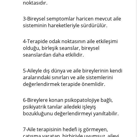
noktasıdır.
3-Bireysel semptomlar haricen mevcut aile
sisteminin hareketleriyle sürdürülür.
4-Terapide odak noktasının aile etkileşimi
olduğu, birleşik seanslar, bireysel
seanslardan daha etkilidir.
5-Aileyle dış dünya ve aile bireylerinin kendi
aralarındaki sınırları ve aile sistemlerini
değerlendirmek terapide önemlidir.
6-Bireylere konan psikopatolojiye bağlı,
psikiyatrik tanılar ailedeki işleyiş
bozukluğunu değerlendirmeyi yanıltabilir.
7-Aile terapisinin hedefi iş görmeyen,
çatışma yaratan, birbiriyle uyumsuz, ailevi