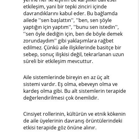
etkileşim, yani bir tepki zinciri içinde
davrandıklarını kabul eder. Bu bağlamda
ailede ''sen başlattın'', ''ben, sen şöyle
yaptığın için yaptım'', ''bunu sen istedin'',
''sen öyle dediğin için, ben de böyle demek
zorundaydım'' gibi yaklaşımlara rağbet
edilmez. Çünkü aile ilişkilerinde basitçe bir
sebep, sonuç ilişkisi değil, tekrarlanan uzun
süreli bir etkileşim mevcuttur.
Aile sistemlerinde bireyin en az üç alt
sistemi vardır. Eş olma, ebeveyn olma ve
kardeş olma gibi. Bu alt sistemlerin terapide
değerlendirilmesi çok önemlidir.
Cinsiyet rollerinin, kültürün ve etnik kökenin
de aile üyelerinin davranış örüntülerindeki
etkisi terapide göz önüne alınır.