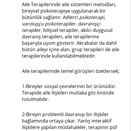
Aile Terapilerinde aile sistemleri metodları,
bireysel psikoterapiye uygulanarak bir
bütünlük sağlanır. Adlerci
psikoterapi
,
varoluşçu psikoterapiler
,
davranışçı
terapi
ler, bilişsel terapiler, akılcı duygusal
davranış terapileri, aile terapilerine
başarıyla uyum gösterir. Akrabalar da dahil
bütün aileyi içine alan, grup terapileri de aile
terapilerinde kullanılabilmektedir.
Aile terapilerinde temel görüşleri özetlersek;
1-Bireyler sosyal çevrelerinin bir ürünüdür.
Terapide aile ilişkileri mutlaka göz önünde
tutulmalıdır.
2-Bireyin problemli davranışı bir ilişkiler
bağlamında ortaya çıkar. Yanlış interaktif
ilişkilere yapılan müdahaleler, terapinin püf