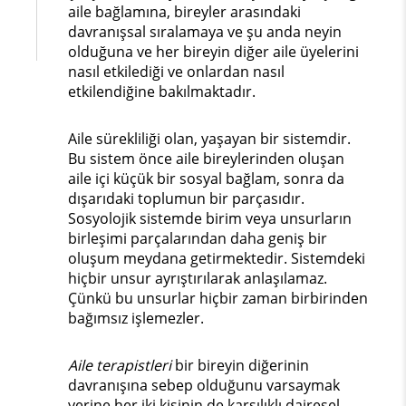
aile bağlamına, bireyler arasındaki
davranışsal sıralamaya ve şu anda neyin
olduğuna ve her bireyin diğer aile üyelerini
nasıl etkilediği ve onlardan nasıl
etkilendiğine bakılmaktadır.
Aile sürekliliği olan, yaşayan bir sistemdir.
Bu sistem önce aile bireylerinden oluşan
aile içi küçük bir sosyal bağlam, sonra da
dışarıdaki toplumun bir parçasıdır.
Sosyolojik sistemde birim veya unsurların
birleşimi parçalarından daha geniş bir
oluşum meydana getirmektedir. Sistemdeki
hiçbir unsur ayrıştırılarak anlaşılamaz.
Çünkü bu unsurlar hiçbir zaman birbirinden
bağımsız işlemezler.
Aile terapistleri
bir bireyin diğerinin
davranışına sebep olduğunu varsaymak
yerine her iki kişinin de karşılıklı dairesel