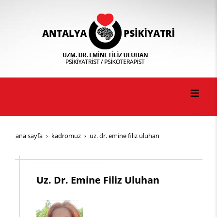
ana sayfa
kadromuz
uz. dr. emine filiz uluhan
Uz. Dr. Emine Filiz Uluhan