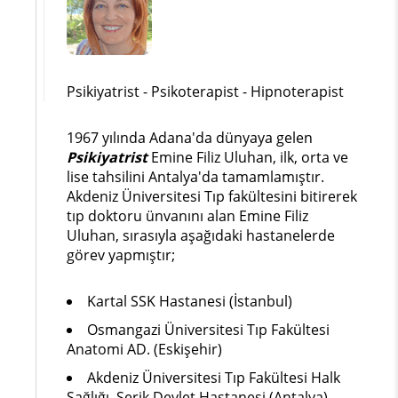
Psikiyatrist - Psikoterapist - Hipnoterapist
1967 yılında Adana'da dünyaya gelen
Psikiyatrist
Emine Filiz Uluhan, ilk, orta ve
lise tahsilini Antalya'da tamamlamıştır.
Akdeniz Üniversitesi Tıp fakültesini bitirerek
tıp doktoru ünvanını alan Emine Filiz
Uluhan, sırasıyla aşağıdaki hastanelerde
görev yapmıştır;
Kartal SSK Hastanesi (İstanbul)
Osmangazi Üniversitesi Tıp Fakültesi
Anatomi AD. (Eskişehir)
Akdeniz Üniversitesi Tıp Fakültesi Halk
Sağlığı, Serik Devlet Hastanesi (Antalya)