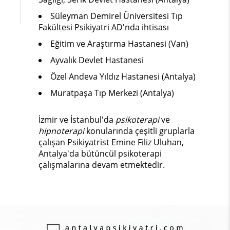
Süleyman Demirel Üniversitesi Tıp
Fakültesi Psikiyatri AD'nda ihtisası
Eğitim ve Araştırma Hastanesi (Van)
Ayvalık Devlet Hastanesi
Özel Andeva Yıldız Hastanesi (Antalya)
Muratpaşa Tıp Merkezi (Antalya)
İzmir ve İstanbul'da
psikoterapi
ve
hipnoterapi
konularında çeşitli gruplarla
çalışan Psikiyatrist Emine Filiz Uluhan,
Antalya'da bütüncül psikoterapi
çalışmalarına devam etmektedir.