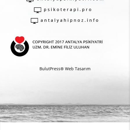
BulutPress®
Web Tasarım