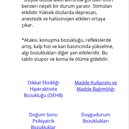
benzeri neşeli bir durum yaratır. Stimülan
etkilidir.Yüksek dozlarda depresan,
anestezik ve halüsinojen etkileri ortaya
çıkar.
*Ataksi, konuşma bozukluğu, reflekslerde
artış, kalp hızı ve kan basıncında yükselme,
algı bozuklukları diğer yan etkileridir. Bu
tablo stupor ve koma ile ölüme gidebilir.
Dikkat Eksikliği
Madde Kullanımı ve
Hiperaktivite
Madde Bağımlılığı
Bozukluğu (DEHB)
Doğum Sonu
Duygudurum
Psikiyatrik
Bozuklukları
Bozukluklar