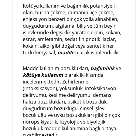
Kötüye kullanım ve bağımlılık potansiyeli
olan, burna çekme, dumanını içe çekme,
enjeksiyon benzeri bir çok yolla alınabilen,
duygudurum, algılama, biliş ve tüm beyin
işlevlerinde değişiklik yaratan eroin, kokain,
esrar, amfetamin, sedatif hipnotik ilaçlar,
kokain, alkol gibi doğal veya sentetik her
türlü kimyasal,
madde
olarak isimlendirilir.
Madde kullanım bozuklukları,
bağımlılık
ve
kötüye kullanım
olarak iki kısımda
incelenmektedir. Zehirlenme
(intoksikasyon), yoksunluk, intoksikasyon
deliryumu, kesilme deliryumu, demans,
hafıza bozuklukları, psikotik bozukluk,
duygudurum bozukluğu, cinsel işlev
bozukluğu ve uyku bozuklukları gibi bir çok
nöropsikiyatrik, fizyolojik ve biyolojik
bozukluk madde kullanımına bağlı ortaya
çıkabilmektedir.