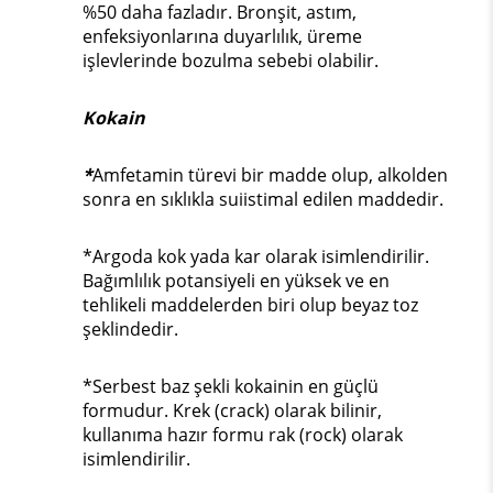
%50 daha fazladır. Bronşit, astım,
enfeksiyonlarına duyarlılık, üreme
işlevlerinde bozulma sebebi olabilir.
Kokain
*
Amfetamin türevi bir madde olup, alkolden
sonra en sıklıkla suiistimal edilen maddedir.
*Argoda kok yada kar olarak isimlendirilir.
Bağımlılık potansiyeli en yüksek ve en
tehlikeli maddelerden biri olup beyaz toz
şeklindedir.
*Serbest baz şekli kokainin en güçlü
formudur. Krek (crack) olarak bilinir,
kullanıma hazır formu rak (rock) olarak
isimlendirilir.