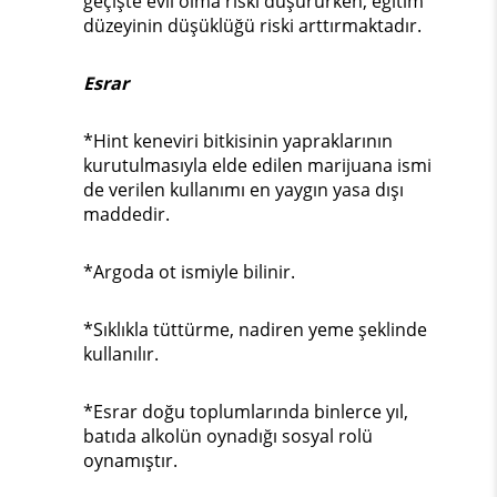
geçişte evli olma riski düşürürken, eğitim
düzeyinin düşüklüğü riski arttırmaktadır.
Esrar
*Hint keneviri bitkisinin yapraklarının
kurutulmasıyla elde edilen marijuana ismi
de verilen kullanımı en yaygın yasa dışı
maddedir.
*Argoda ot ismiyle bilinir.
*Sıklıkla tüttürme, nadiren yeme şeklinde
kullanılır.
*Esrar doğu toplumlarında binlerce yıl,
batıda alkolün oynadığı sosyal rolü
oynamıştır.