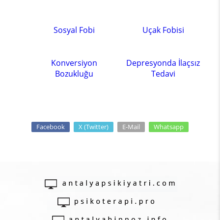
Sosyal Fobi
Uçak Fobisi
Konversiyon
Depresyonda İlaçsız
Bozukluğu
Tedavi
Facebook
X (Twitter)
E-Mail
Whatsapp