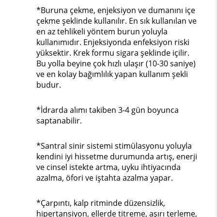
*Buruna çekme, enjeksiyon ve dumanını içe
çekme şeklinde kullanılır. En sık kullanılan ve
en az tehlikeli yöntem burun yoluyla
kullanımıdır. Enjeksiyonda enfeksiyon riski
yüksektir. Krek formu sigara şeklinde içilir.
Bu yolla beyine çok hızlı ulaşır (10-30 saniye)
ve en kolay bağımlılık yapan kullanım şekli
budur.
*İdrarda alımı takiben 3-4 gün boyunca
saptanabilir.
*Santral sinir sistemi stimülasyonu yoluyla
kendini iyi hissetme durumunda artış, enerji
ve cinsel istekte artma, uyku ihtiyacında
azalma, öfori ve iştahta azalma yapar.
*Çarpıntı, kalp ritminde düzensizlik,
hipertansiyon, ellerde titreme, aşırı terleme,