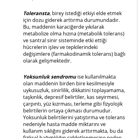
Toleransta
, birey istediği etkiyi elde etmek
için dozu giderek arttırma durumundadır.
Bu, maddenin karaciğerde yıkılarak
metabolize olma hızına (metabolik tolerans)
ve santral sinir sisteminde etki ettiği
hücrelerin işlev ve tepkilerindeki
değişimlere (farmakodinamik tolerans) bağlı
olarak gelişmektedir.
Yoksunluk sendromu
ise kullanılmakta
olan maddenin birden bire kesilmesiyle
uykusuzluk, sinirlilik, dikkatini toplayamama,
taşkınlık, depresif belirtiler, kas seyirmesi,
çarpıntı, yüz kızrması, terleme gibi fizyolojik
belirtilerin ortaya çıkması durumudur.
Yoksunluk belirtilerini yatıştırma ve tolerans
nedeniyle hasta madde miktarını ve
kullanım sıklığını giderek arttırmakta, bu da
fiziksel bağımlılığın şiddetlenmesine neden