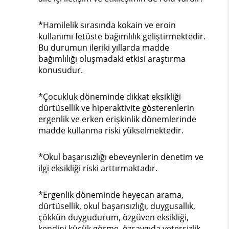
*Hamilelik sırasında kokain ve eroin
kullanımı fetüste bağımlılık geliştirmektedir.
Bu durumun ileriki yıllarda madde
bağımlılığı oluşmadaki etkisi araştırma
konusudur.
*Çocukluk döneminde dikkat eksikliği
dürtüsellik ve hiperaktivite gösterenlerin
ergenlik ve erken erişkinlik dönemlerinde
madde kullanma riski yükselmektedir.
*Okul başarısızlığı ebeveynlerin denetim ve
ilgi eksikliği riski arttırmaktadır.
*Ergenlik döneminde heyecan arama,
dürtüsellik, okul başarısızlığı, duygusallık,
çökkün duygudurum, özgüven eksikliği,
kendini küçük görme, özsaygıda yetersizlik,