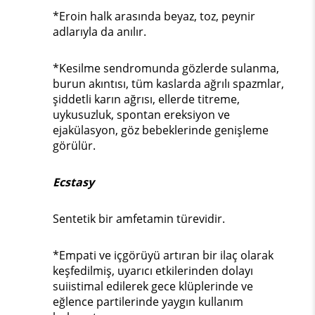
*Eroin halk arasında beyaz, toz, peynir
adlarıyla da anılır.
*Kesilme sendromunda gözlerde sulanma,
burun akıntısı, tüm kaslarda ağrılı spazmlar,
şiddetli karın ağrısı, ellerde titreme,
uykusuzluk, spontan ereksiyon ve
ejakülasyon, göz bebeklerinde genişleme
görülür.
Ecstasy
Sentetik bir amfetamin türevidir.
*Empati ve içgörüyü artıran bir ilaç olarak
keşfedilmiş, uyarıcı etkilerinden dolayı
suiistimal edilerek gece klüplerinde ve
eğlence partilerinde yaygın kullanım