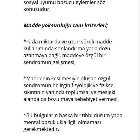
sosyal uyumu bozucu eylemler söz
konusudur.
Madde yoksunluğu tanı kriterleri;
*Fazla miktarda ve uzun süreli madde
kullanımında sonlandırma yada dozu
azaltmaya bağlı, maddeye özgül bir
sendromun gelişmesi,
*Maddenin kesilmesiyle oluşan özgül
sendromun belirgin fizyolojik ve fiziksel
sıkıntının yanında toplumsal ve mesleki
alanda da bozulmaya sebebiyet vermesi,
*Bu bulguların başka bir tıbbi durum yada
mental bozuklukla ilgili olmaması
gerekmektedir.