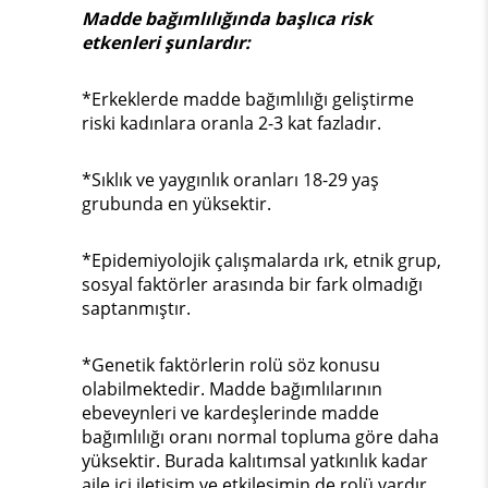
Madde bağımlılığında başlıca risk
etkenleri şunlardır:
*Erkeklerde madde bağımlılığı geliştirme
riski kadınlara oranla 2-3 kat fazladır.
*Sıklık ve yaygınlık oranları 18-29 yaş
grubunda en yüksektir.
*Epidemiyolojik çalışmalarda ırk, etnik grup,
sosyal faktörler arasında bir fark olmadığı
saptanmıştır.
*Genetik faktörlerin rolü söz konusu
olabilmektedir. Madde bağımlılarının
ebeveynleri ve kardeşlerinde madde
bağımlılığı oranı normal topluma göre daha
yüksektir. Burada kalıtımsal yatkınlık kadar
aile içi iletişim ve etkileşimin de rolü vardır.