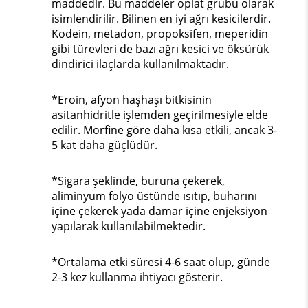
maddedir. Bu maddeler opiat grubu olarak
isimlendirilir. Bilinen en iyi ağrı kesicilerdir.
Kodein, metadon, propoksifen, meperidin
gibi türevleri de bazı ağrı kesici ve öksürük
dindirici ilaçlarda kullanılmaktadır.
*Eroin, afyon haşhaşı bitkisinin
asitanhidritle işlemden geçirilmesiyle elde
edilir. Morfine göre daha kısa etkili, ancak 3-
5 kat daha güçlüdür.
*Sigara şeklinde, buruna çekerek,
aliminyum folyo üstünde ısıtıp, buharını
içine çekerek yada damar içine enjeksiyon
yapılarak kullanılabilmektedir.
*Ortalama etki süresi 4-6 saat olup, günde
2-3 kez kullanma ihtiyacı gösterir.