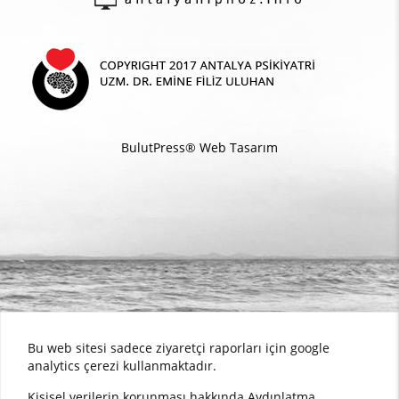
BulutPress®
Web Tasarım
Bu web sitesi sadece ziyaretçi raporları için google
analytics çerezi kullanmaktadır.
Kişisel verilerin korunması hakkında
Aydınlatma