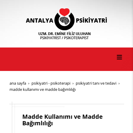
ana sayfa
psi̇ki̇yatri̇ - psi̇koterapi̇
psi̇ki̇yatri̇ tani ve tedavi̇
madde kullanımı ve madde bağımlılığı
Madde Kullanımı ve Madde
Bağımlılığı