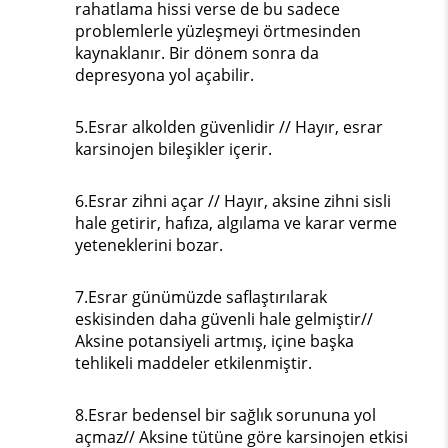
rahatlama hissi verse de bu sadece
problemlerle yüzleşmeyi örtmesinden
kaynaklanır. Bir dönem sonra da
depresyona yol açabilir.
5.Esrar alkolden güvenlidir // Hayır, esrar
karsinojen bileşikler içerir.
6.Esrar zihni açar // Hayır, aksine zihni sisli
hale getirir, hafıza, algılama ve karar verme
yeteneklerini bozar.
7.Esrar günümüzde saflaştırılarak
eskisinden daha güvenli hale gelmiştir//
Aksine potansiyeli artmış, içine başka
tehlikeli maddeler etkilenmiştir.
8.Esrar bedensel bir sağlık sorununa yol
açmaz// Aksine tütüne göre karsinojen etkisi