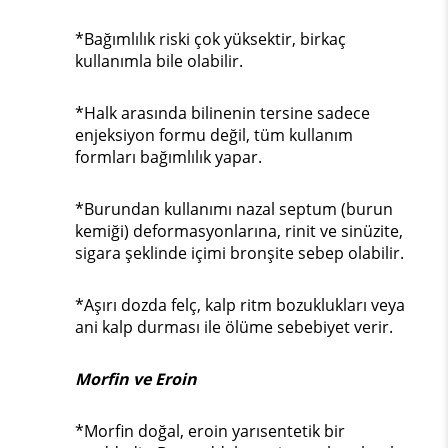
*Bağımlılık riski çok yüksektir, birkaç
kullanımla bile olabilir.
*Halk arasında bilinenin tersine sadece
enjeksiyon formu değil, tüm kullanım
formları bağımlılık yapar.
*Burundan kullanımı nazal septum (burun
kemiği) deformasyonlarına, rinit ve sinüzite,
sigara şeklinde içimi bronşite sebep olabilir.
*Aşırı dozda felç, kalp ritm bozuklukları veya
ani kalp durması ile ölüme sebebiyet verir.
Morfin ve Eroin
*Morfin doğal, eroin yarısentetik bir