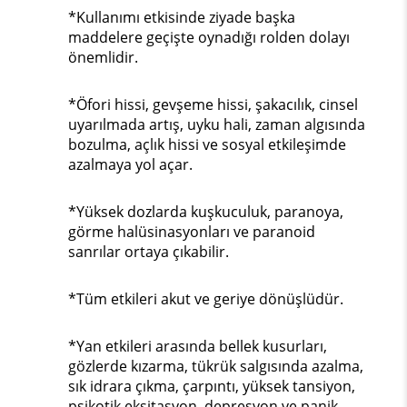
*Kullanımı etkisinde ziyade başka
maddelere geçişte oynadığı rolden dolayı
önemlidir.
*Öfori hissi, gevşeme hissi, şakacılık, cinsel
uyarılmada artış, uyku hali, zaman algısında
bozulma, açlık hissi ve sosyal etkileşimde
azalmaya yol açar.
*Yüksek dozlarda kuşkuculuk, paranoya,
görme halüsinasyonları ve paranoid
sanrılar ortaya çıkabilir.
*Tüm etkileri akut ve geriye dönüşlüdür.
*Yan etkileri arasında bellek kusurları,
gözlerde kızarma, tükrük salgısında azalma,
sık idrara çıkma, çarpıntı, yüksek tansiyon,
psikotik eksitasyon, depresyon ve panik