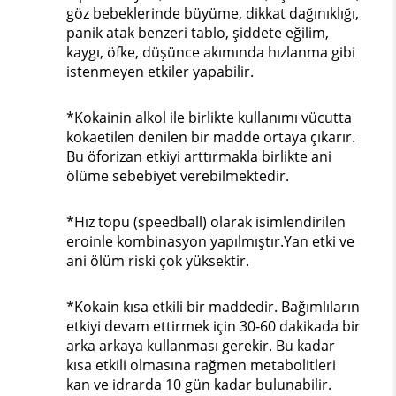
göz bebeklerinde büyüme, dikkat dağınıklığı,
panik atak benzeri tablo, şiddete eğilim,
kaygı, öfke, düşünce akımında hızlanma gibi
istenmeyen etkiler yapabilir.
*Kokainin alkol ile birlikte kullanımı vücutta
kokaetilen denilen bir madde ortaya çıkarır.
Bu öforizan etkiyi arttırmakla birlikte ani
ölüme sebebiyet verebilmektedir.
*Hız topu (speedball) olarak isimlendirilen
eroinle kombinasyon yapılmıştır.Yan etki ve
ani ölüm riski çok yüksektir.
*Kokain kısa etkili bir maddedir. Bağımlıların
etkiyi devam ettirmek için 30-60 dakikada bir
arka arkaya kullanması gerekir. Bu kadar
kısa etkili olmasına rağmen metabolitleri
kan ve idrarda 10 gün kadar bulunabilir.