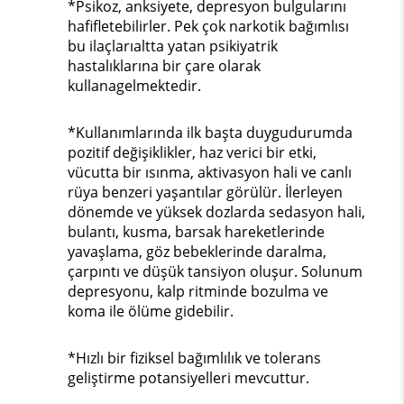
*Psikoz, anksiyete, depresyon bulgularını
hafifletebilirler. Pek çok narkotik bağımlısı
bu ilaçlarıaltta yatan psikiyatrik
hastalıklarına bir çare olarak
kullanagelmektedir.
*Kullanımlarında ilk başta duygudurumda
pozitif değişiklikler, haz verici bir etki,
vücutta bir ısınma, aktivasyon hali ve canlı
rüya benzeri yaşantılar görülür. İlerleyen
dönemde ve yüksek dozlarda sedasyon hali,
bulantı, kusma, barsak hareketlerinde
yavaşlama, göz bebeklerinde daralma,
çarpıntı ve düşük tansiyon oluşur. Solunum
depresyonu, kalp ritminde bozulma ve
koma ile ölüme gidebilir.
*Hızlı bir fiziksel bağımlılık ve tolerans
geliştirme potansiyelleri mevcuttur.